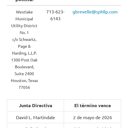
713-623-
gbrevelle@sphllp.com
Westlake
6143
Municipal
Utility District
No. 1
c/o Schwartz,
Page &
Harding, L.L.P.
1300 Post Oak
Boulevard,
Suite 2400
Houston, Texas
77056
Junta Directiva
El término vence
David L. Martindale
2 de mayo de 2026