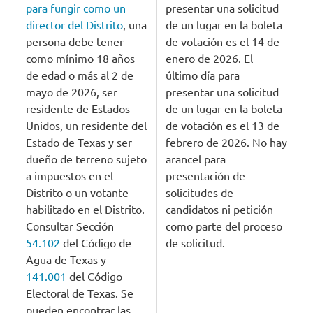
para fungir como un
presentar una solicitud
director del Distrito
, una
de un lugar en la boleta
persona debe tener
de votación es el 14 de
como mínimo 18 años
enero de 2026. El
de edad o más al 2 de
último día para
mayo de 2026, ser
presentar una solicitud
residente de Estados
de un lugar en la boleta
Unidos, un residente del
de votación es el 13 de
Estado de Texas y ser
febrero de 2026. No hay
dueño de terreno sujeto
arancel para
a impuestos en el
presentación de
Distrito o un votante
solicitudes de
habilitado en el Distrito.
candidatos ni petición
Consultar Sección
como parte del proceso
54.102
del Código de
de solicitud.
Agua de Texas y
141.001
del Código
Electoral de Texas. Se
pueden encontrar las