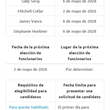
Sally Seraj
6 de mayo de 2028
Mitchell Cotlar
2 de mayo de 2026
James Vance
6 de mayo de 2028
Stephanie Huebner
6 de mayo de 2028
Fecha de la próxima
Lugar de la próxima
elección de
elección de
funcionarios
funcionarios
2 de mayo de 2026
Por determiner.
Requisitos de
Fecha límite para
elegibilidad para
presentar una
candidatos
solicitud de candidato
Para quedar habilitado
El primer día para