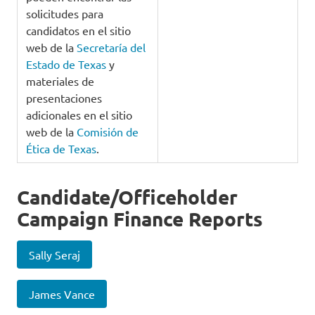
solicitudes para
candidatos en el sitio
web de la
Secretaría del
Estado de Texas
y
materiales de
presentaciones
adicionales en el sitio
web de la
Comisión de
Ética de Texas
.
Candidate/Officeholder
Campaign Finance Reports
Sally Seraj
James Vance